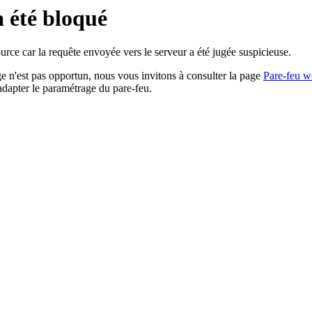
a été bloqué
rce car la requête envoyée vers le serveur a été jugée suspicieuse.
age n'est pas opportun, nous vous invitons à consulter la page
Pare-feu w
adapter le paramétrage du pare-feu.