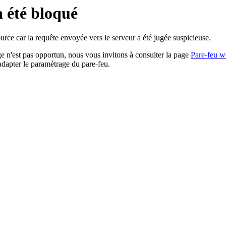
a été bloqué
rce car la requête envoyée vers le serveur a été jugée suspicieuse.
age n'est pas opportun, nous vous invitons à consulter la page
Pare-feu w
adapter le paramétrage du pare-feu.